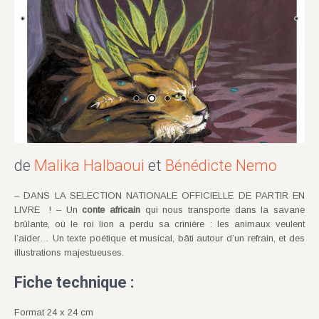
de
Malika Halbaoui
et
Bénédicte Nemo
– DANS LA SELECTION NATIONALE OFFICIELLE DE PARTIR EN
LIVRE ! – Un
conte
africain
qui nous transporte dans la savane
brûlante, où le roi lion a perdu sa crinière : les animaux veulent
l’aider… Un texte poétique et musical, bâti autour d’un refrain, et des
illustrations majestueuses.
Fiche technique :
Format 24 x 24 cm