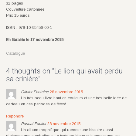
32 pages
Couverture cartonnée
Prix 15 euros
ISBN : 979-10-95456-00-1
En librairie le 17 novembre 2015
Catalogue
4 thoughts on “
Le lion qui avait perdu
sa crinière
”
Olivier Fontaine
28 novembre 2015
Un très beau livre haut en couleurs et une très belle idée de
cadeau en ces périodes de fêtes!
Répondre
Pascal Fauliot
28 novembre 2015
Un album magnifique qui raconte une histoire aussi
plaisante que symbolique. Le texte poétique et humoristique est