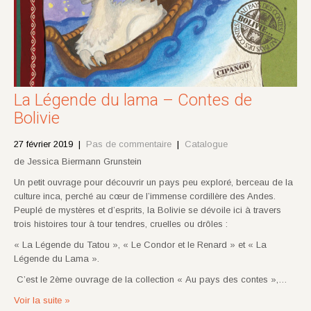
La Légende du lama – Contes de
Bolivie
27 février 2019
|
Pas de commentaire
|
Catalogue
de Jessica Biermann Grunstein
Un petit ouvrage pour découvrir un pays peu exploré, berceau de la
culture inca, perché au cœur de l’immense cordillère des Andes.
Peuplé de mystères et d’esprits, la Bolivie se dévoile ici à travers
trois histoires tour à tour tendres, cruelles ou drôles :
« La Légende du Tatou », « Le Condor et le Renard » et « La
Légende du Lama ».
C’est le 2ème ouvrage de la collection « Au pays des contes »,…
Voir la suite »