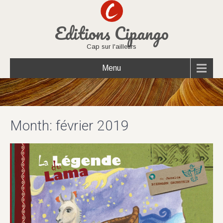
Editions Cipango
Cap sur l'ailleurs
Menu
Month:
février 2019