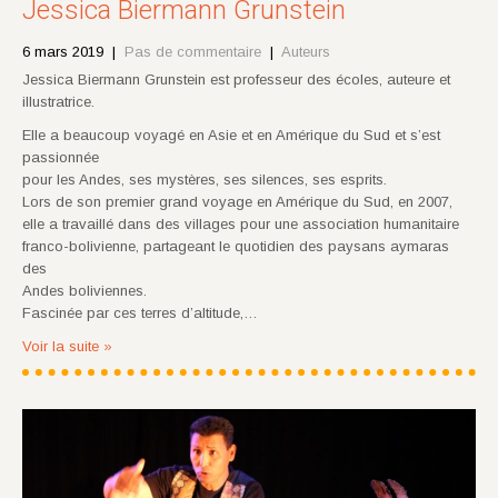
Jessica Biermann Grunstein
6 mars 2019
|
Pas de commentaire
|
Auteurs
Jessica Biermann Grunstein est professeur des écoles, auteure et
illustratrice.
Elle a beaucoup voyagé en Asie et en Amérique du Sud et s’est
passionnée
pour les Andes, ses mystères, ses silences, ses esprits.
Lors de son premier grand voyage en Amérique du Sud, en 2007,
elle a travaillé dans des villages pour une association humanitaire
franco-bolivienne, partageant le quotidien des paysans aymaras
des
Andes boliviennes.
Fascinée par ces terres d’altitude,…
Voir la suite »