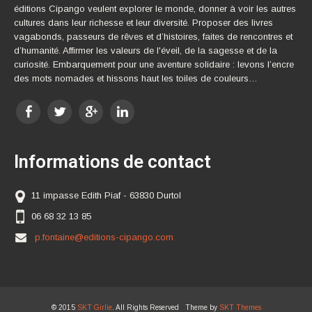
éditions Cipango veulent explorer le monde, donner à voir les autres
cultures dans leur richesse et leur diversité. Proposer des livres
vagabonds, passeurs de rêves et d’histoires, faites de rencontres et
d’humanité. Affirmer les valeurs de l'éveil, de la sagesse et de la
curiosité. Embarquement pour une aventure solidaire : levons l’encre
des mots nomades et hissons haut les toiles de couleurs…
Informations de contact
11 impasse Edith Piaf - 63830 Durtol
06 68 32 13 85
p.fontaine@editions-cipango.com
© 2015
SKT Girlie
. All Rights Reserved Theme by
SKT Themes