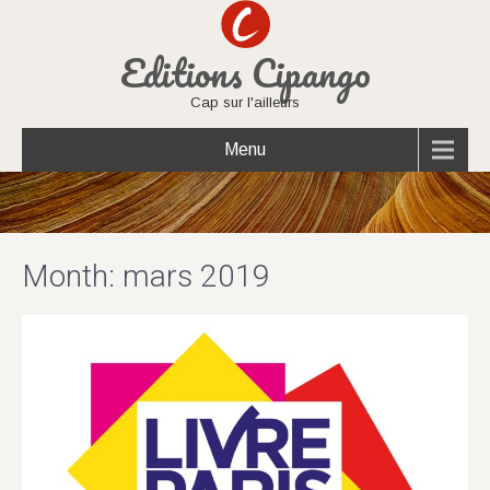
Editions Cipango
Cap sur l'ailleurs
Menu
Month:
mars 2019