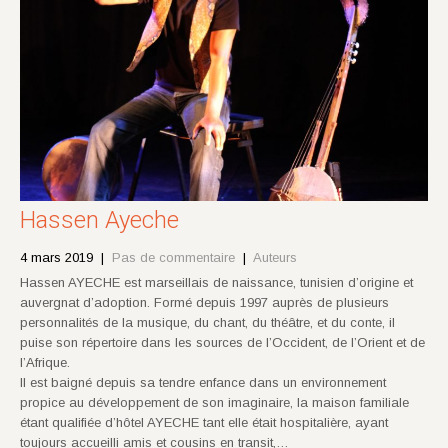
Hassen Ayeche
4 mars 2019
|
Pas de commentaire
|
Auteurs
Hassen AYECHE est marseillais de naissance, tunisien d’origine et
auvergnat d’adoption. Formé depuis 1997 auprès de plusieurs
personnalités de la musique, du chant, du théâtre, et du conte, il
puise son répertoire dans les sources de l’Occident, de l’Orient et de
l’Afrique.
Il est baigné depuis sa tendre enfance dans un environnement
propice au développement de son imaginaire, la maison familiale
étant qualifiée d’hôtel AYECHE tant elle était hospitalière, ayant
toujours accueilli amis et cousins en transit,…