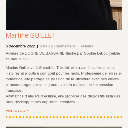
Martine GUILLET
6 décembre 2022
|
Pas de commentaire
|
Auteurs
Auteure de L’OGRE DE BARBARIE illustré par Sophie Lebot. (publié
en mai 2022)
Martine Guillet vit à Grenoble. Très tôt, elle a aimé les livres et les
histoires et a cultivé son goût pour les mots. Professeure de lettres et
formatrice, elle partage sa passion de la littérature avec ses élèves
et accompagne petits et grands vers la maîtrise de l’expression
française.
Animatrice d’ateliers d’écriture, elle propose des dispositifs ludiques
pour développer ses capacités créatives….
Voir la suite »