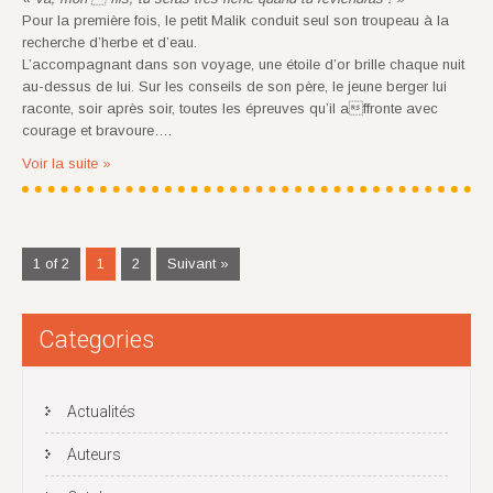
Pour la première fois, le petit Malik conduit seul son troupeau à la
recherche d’herbe et d’eau.
L’accompagnant dans son voyage, une étoile d’or brille chaque nuit
au-dessus de lui. Sur les conseils de son père, le jeune berger lui
raconte, soir après soir, toutes les épreuves qu’il affronte avec
courage et bravoure….
Voir la suite »
1 of 2
1
2
Suivant »
Categories
Actualités
Auteurs