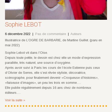
Sophie LEBOT
6 décembre 2022
|
Pas de commentaire
|
Auteurs
Illustratrice de L’OGRE DE BARBARIE, de Martine Guillet. (paru en
mai 2022)
Sophie Lebot vit dans l’Oise.
Depuis toute petite, le dessin est chez elle un mode d’expression
parallèle, très naturel, une source d’oxygène.
Après avoir suivi à Paris les cours de l’école Estienne puis ceux
d’Olivier de Serres, elle s’est rêvée styliste, décoratrice,
scénographe, pour finalement devenir «Croqueuse d’histoires»,
«faiseuse d’images», un peu les trois en somme….
Elle publie régulièrement depuis 16 ans chez de nombreux
éditeurs….
Voir la suite »