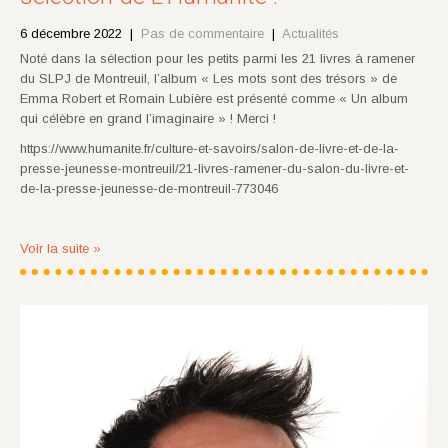
6 décembre 2022
|
Pas de commentaire
|
Actualités
Noté dans la sélection pour les petits parmi les 21 livres à ramener
du SLPJ de Montreuil, l’album « Les mots sont des trésors » de
Emma Robert et Romain Lubière est présenté comme « Un album
qui célèbre en grand l’imaginaire » ! Merci !
https://www.humanite.fr/culture-et-savoirs/salon-de-livre-et-de-la-
presse-jeunesse-montreuil/21-livres-ramener-du-salon-du-livre-et-
de-la-presse-jeunesse-de-montreuil-773046
Voir la suite »