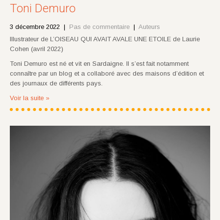
Toni Demuro
3 décembre 2022
|
Pas de commentaire
|
Auteurs
Illustrateur de L’OISEAU QUI AVAIT AVALE UNE ETOILE de Laurie
Cohen (avril 2022)
Toni Demuro est né et vit en Sardaigne. Il s’est fait notamment
connaître par un blog et a collaboré avec des maisons d’édition et
des journaux de différents pays.
Voir la suite »