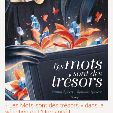
« Les Mots sont des trésors » dans la
sélection de L’Humanité !