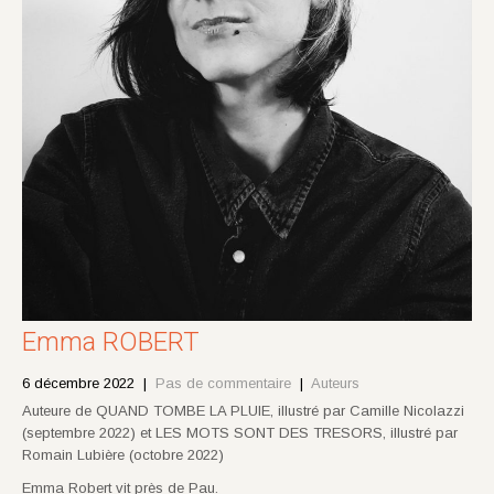
Emma ROBERT
6 décembre 2022
|
Pas de commentaire
|
Auteurs
Auteure de QUAND TOMBE LA PLUIE, illustré par Camille Nicolazzi
(septembre 2022) et LES MOTS SONT DES TRESORS, illustré par
Romain Lubière (octobre 2022)
Emma Robert vit près de Pau.