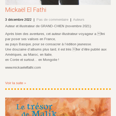
Mickaël El Fathi
3 décembre 2022
|
Pas de commentaire
|
Auteurs
Auteur et illustrateur de GRAND-CHIEN (novembre 2021)
Après bien des aventures, cet auteur-illustrateur-voyageur a fini
par poser ses valises en France,
au pays Basque, pour se consacrer à l’édition jeunesse.
Une douzaine d’albums plus tard, il est très fier d’être publié aux
Amériques, au Maroc, en Italie,
en Corée et surtout… en Mongolie !
www.mickaelelfathi.com
Voir la suite »