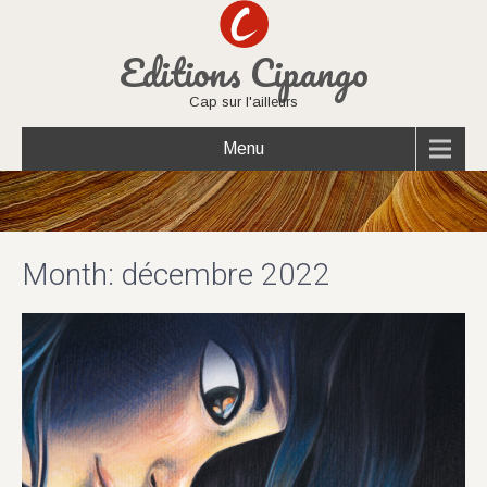
Editions Cipango
Cap sur l'ailleurs
Menu
Month:
décembre 2022