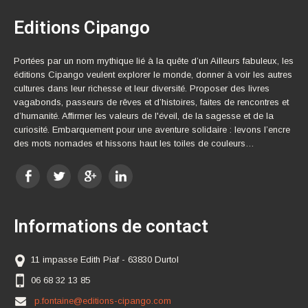
Editions Cipango
Portées par un nom mythique lié à la quête d’un Ailleurs fabuleux, les
éditions Cipango veulent explorer le monde, donner à voir les autres
cultures dans leur richesse et leur diversité. Proposer des livres
vagabonds, passeurs de rêves et d’histoires, faites de rencontres et
d’humanité. Affirmer les valeurs de l'éveil, de la sagesse et de la
curiosité. Embarquement pour une aventure solidaire : levons l’encre
des mots nomades et hissons haut les toiles de couleurs…
Informations de contact
11 impasse Edith Piaf - 63830 Durtol
06 68 32 13 85
p.fontaine@editions-cipango.com