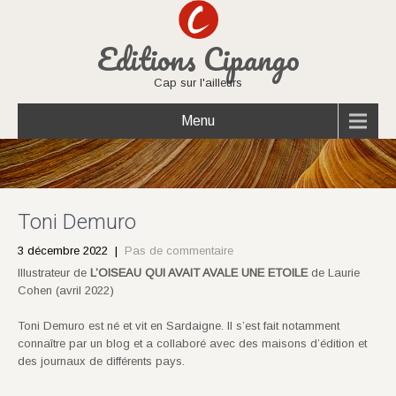
Editions Cipango
Cap sur l'ailleurs
Menu
Toni Demuro
3 décembre 2022
|
Pas de commentaire
Illustrateur de
L’OISEAU QUI AVAIT AVALE UNE ETOILE
de Laurie
Cohen (avril 2022)
Toni Demuro est né et vit en Sardaigne. Il s’est fait notamment
connaître par un blog et a collaboré avec des maisons d’édition et
des journaux de différents pays.