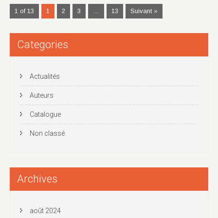
1 of 13
1
2
3
…
13
Suivant »
Categories
Actualités
Auteurs
Catalogue
Non classé
Archives
août 2024