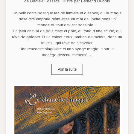
de Danièle Fossette, illustré par Bertrand Dubois
Un petit conte poétique fait de lumière et d’espoir, où la magie
de la fête emporte deux êtres en mal de liberté dans un
monde où tout devient possible…
Un petit cheval de bois triste et pâle, au fond d’une écurie, qui
rêve de galoper. Et un enfant «aux jambes de métal», dans un
fauteuil, qui rêve de s’envoler.
Une rencontre singulière et un voyage magique sur un
manège devenu enchanté,…
Voir la suite