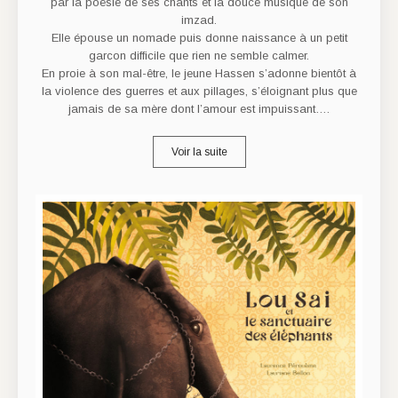
par la poésie de ses chants et la douce musique de son
imzad.
Elle épouse un nomade puis donne naissance à un petit
garcon difficile que rien ne semble calmer.
En proie à son mal-être, le jeune Hassen s’adonne bientôt à
la violence des guerres et aux pillages, s’éloignant plus que
jamais de sa mère dont l’amour est impuissant….
Voir la suite