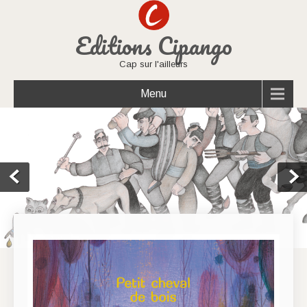
Editions Cipango
Cap sur l'ailleurs
Menu