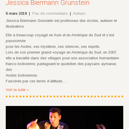
Jessica Biermann Grunstein
6 mars 2019
|
Pas de commentaire
|
Auteurs
Jessica Biermann Grunstein est professeur des écoles, auteure et
illustratrice.
Elle a beaucoup voyagé en Asie et en Amérique du Sud et s’est
passionnée
pour les Andes, ses mystères, ses silences, ses esprits.
Lors de son premier grand voyage en Amérique du Sud, en 2007,
elle a travaillé dans des villages pour une association humanitaire
franco-bolivienne, partageant le quotidien des paysans aymaras
des
Andes boliviennes.
Fascinée par ces terres d’altitude,…
Voir la suite »