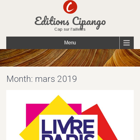
Editions Cipango
Cap sur l'ailleurs
Menu
Month:
mars 2019