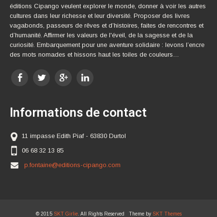
éditions Cipango veulent explorer le monde, donner à voir les autres
cultures dans leur richesse et leur diversité. Proposer des livres
vagabonds, passeurs de rêves et d’histoires, faites de rencontres et
d’humanité. Affirmer les valeurs de l'éveil, de la sagesse et de la
curiosité. Embarquement pour une aventure solidaire : levons l’encre
des mots nomades et hissons haut les toiles de couleurs…
Informations de contact
11 impasse Edith Piaf - 63830 Durtol
06 68 32 13 85
p.fontaine@editions-cipango.com
© 2015
SKT Girlie
. All Rights Reserved Theme by
SKT Themes