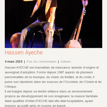
Hassen Ayeche
4 mars 2019
|
Pas de commentaire
|
Auteurs
Hassen AYECHE est marseillais de naissance, tunisien d’origine et
auvergnat d’adoption. Formé depuis 1997 auprès de plusieurs
personnalités de la musique, du chant, du théâtre, et du conte, il
puise son répertoire dans les sources de l’Occident, de l’Orient et de
l’Afrique.
Il est baigné depuis sa tendre enfance dans un environnement
propice au développement de son imaginaire, la maison familiale
étant qualifiée d’hôtel AYECHE tant elle était hospitalière, ayant
toujours accueilli amis et cousins en transit,…