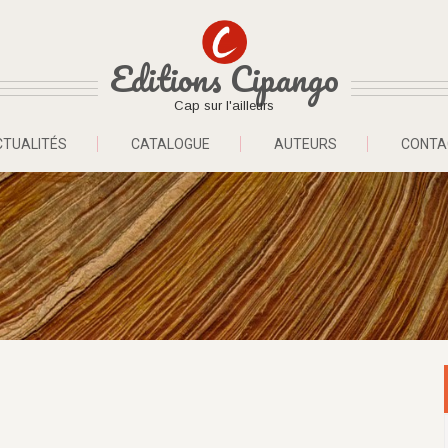
Editions Cipango
Cap sur l'ailleurs
CTUALITÉS
CATALOGUE
AUTEURS
CONTA