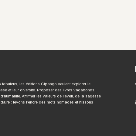
s fabuleux, les éditions Cipango veulent explorer le
esse et leur diversité. Proposer des livres vagabonds,
 d’humanité. Affirmer les valeurs de l'éveil, de la sagesse
idaire : levons l’encre des mots nomades et hissons