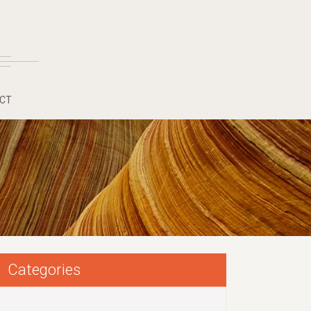
CT
Categories