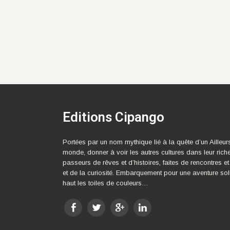
Editions Cipango
Portées par un nom mythique lié à la quête d’un Ailleur
monde, donner à voir les autres cultures dans leur rich
passeurs de rêves et d’histoires, faites de rencontres et
et de la curiosité. Embarquement pour une aventure sol
haut les toiles de couleurs…