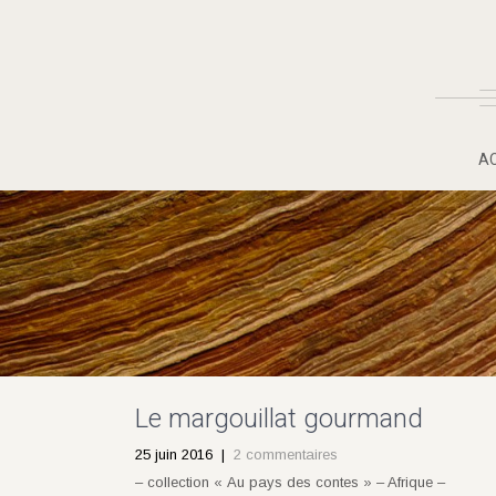
A
Le margouillat gourmand
25 juin 2016
|
2 commentaires
– collection « Au pays des contes » – Afrique –