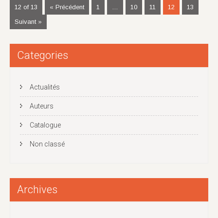
12 of 13
« Précédent
1
…
10
11
12
13
Suivant »
Categories
Actualités
Auteurs
Catalogue
Non classé
Archives