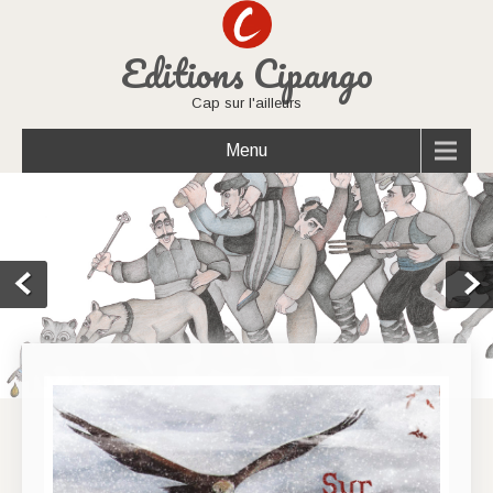
Editions Cipango
Cap sur l'ailleurs
Menu