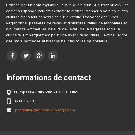
Portées par un nom mythique lié à la quête d’un Ailleurs fabuleux, les
éditions Cipango veulent explorer le monde, donner à voir les autres
cultures dans leur richesse et leur diversité. Proposer des livres
vagabonds, passeurs de rêves et d’histoires, faites de rencontres et
d’humanité. Affirmer les valeurs de l'éveil, de la sagesse et de la
curiosité. Embarquement pour une aventure solidaire : levons l’encre
des mots nomades et hissons haut les toiles de couleurs…
Informations de contact
11 impasse Edith Piaf - 63830 Durtol
06 68 32 13 85
p.fontaine@editions-cipango.com