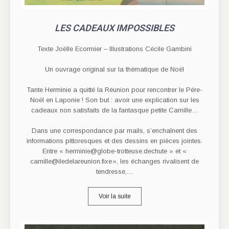
LES CADEAUX IMPOSSIBLES
Texte Joëlle Ecormier – Illustrations Cécile Gambini
Un ouvrage original sur la thématique de Noël
Tante Herminie a quitté la Réunion pour rencontrer le Pére-
Noël en Laponie ! Son but : avoir une explication sur les
cadeaux non satisfaits de la fantasque petite Camille…
Dans une correspondance par mails, s’enchaînent des
informations pittoresques et des dessins en pièces jointes.
Entre « herminie@globe-trotteuse.dechute » et «
camille@iledelareunion.fixe », les échanges rivalisent de
tendresse,…
Voir la suite