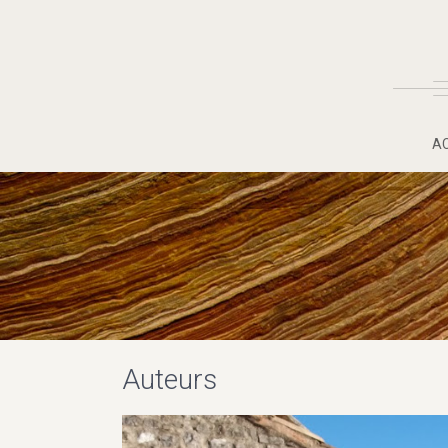
A
Auteurs