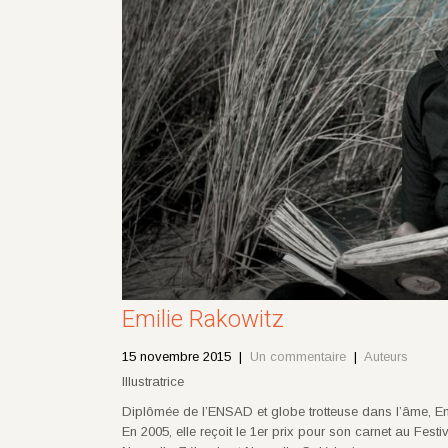
Emilie Rakowitz
15 novembre 2015
|
Un commentaire
|
Auteurs
Illustratrice
Diplômée de l’ENSAD et globe trotteuse dans l’âme, Em
En 2005, elle reçoit le 1er prix pour son carnet au Festi