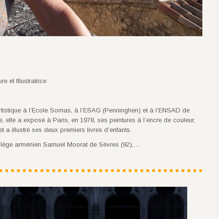
re et Illustratrice
tistique à l’Ecole Sornas, à l’ESAG (Penninghen) et à l’ENSAD de
e, elle a exposé à Paris, en 1978, ses peintures à l’encre de couleur,
t a illustré ses deux premiers livres d’enfants.
Collège arménien Samuel Moorat de Sèvres (92),…