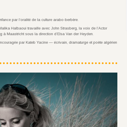
ance par l’oralité de la culture arabo-berbère.
lika Halbaoui travaille avec John Strasberg, la voix de l’Actor
g à Maastricht sous la direction d’Elsa Van der Heyden.
 encouragée par Kateb Yacine — écrivain, dramaturge et poète algérien