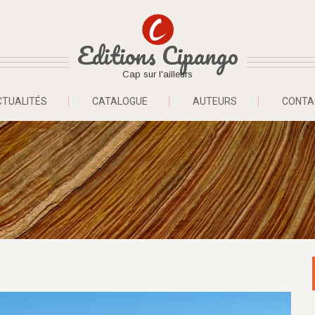
Editions Cipango
Cap sur l'ailleurs
CTUALITÉS
CATALOGUE
AUTEURS
CONTA