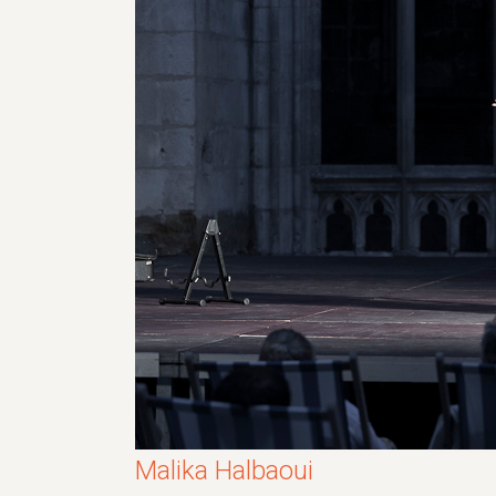
Malika Halbaoui