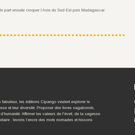
lle part ensuite croquer l’Asie du Sud-Est puis Madagascar.
s fabuleux, les éditions Cipango veulent explorer le
esse et leur diversité. Proposer des livres vagabonds,
 d’humanité. Affirmer les valeurs de l'éveil, de la sagesse
idaire : levons l’encre des mots nomades et hissons