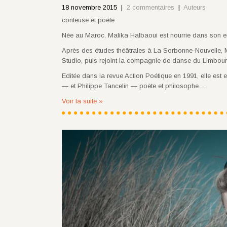
18 novembre 2015
|
2 commentaires
|
Auteurs
conteuse et poète
Née au Maroc, Malika Halbaoui est nourrie dans son enf
Après des études théâtrales à La Sorbonne-Nouvelle, Ma
Studio, puis rejoint la compagnie de danse du Limbour
Editée dans la revue Action Poétique en 1991, elle est
— et Philippe Tancelin — poète et philosophe….
Voir la suite »