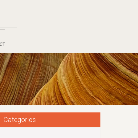
CT
Categories