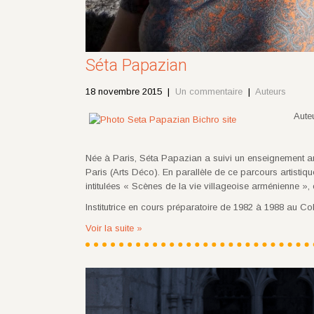
Séta Papazian
18 novembre 2015
|
Un commentaire
|
Auteurs
Auteu
Née à Paris, Séta Papazian a suivi un enseignement ar
Paris (Arts Déco). En parallèle de ce parcours artistiqu
intitulées « Scènes de la vie villageoise arménienne », e
Institutrice en cours préparatoire de 1982 à 1988 au 
Voir la suite »