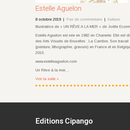
Estelle Aguelon
8 octobre 2019
|
Pas de commentaire
|
Auteurs
Illustratrice de « UN RÊVE A LA MER » de Joëlle Ecorm
Estelle Aguelon est née en 1982 en Charente. Elle est 
des Arts Visuels de Bruxelles : La Cambre. Son travail a
(peinture, lithographie, gravure) en France et en Belgiq
2010.
www.estelleaguelon.com
Un Rêve à la mer,…
Voir la suite »
Editions Cipango