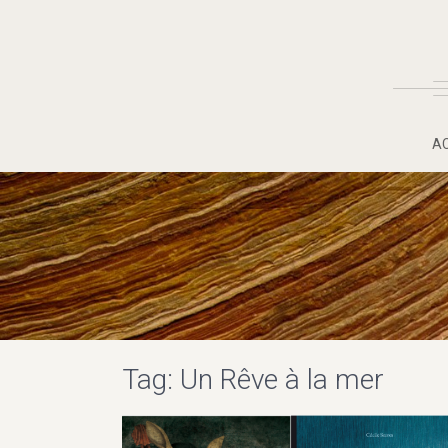
A
Tag: Un Rêve à la mer