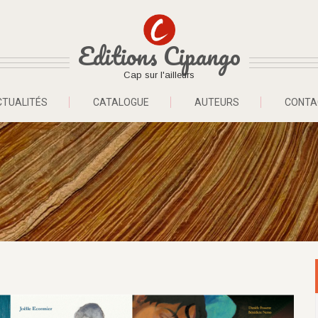
Editions Cipango
Cap sur l'ailleurs
CTUALITÉS
CATALOGUE
AUTEURS
CONTA