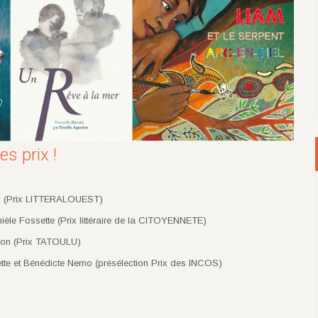
s prix !
y (Prix LITTERALOUEST)
èle Fossette (Prix littéraire de la CITOYENNETE)
lon (Prix TATOULU)
e et Bénédicte Nemo (présélection Prix des INCOS)