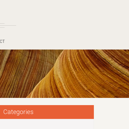
CT
Categories