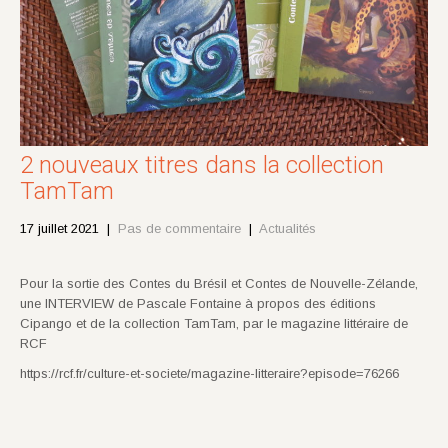
2 nouveaux titres dans la collection
TamTam
17 juillet 2021
|
Pas de commentaire
|
Actualités
Pour la sortie des Contes du Brésil et Contes de Nouvelle-Zélande,
une INTERVIEW de Pascale Fontaine à propos des éditions
Cipango et de la collection TamTam, par le magazine littéraire de
RCF
https://rcf.fr/culture-et-societe/magazine-litteraire?episode=76266