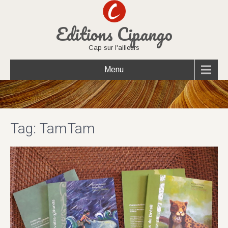
Editions Cipango
Cap sur l'ailleurs
Menu
Tag: TamTam