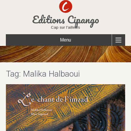
Editions Cipango
Cap sur l'ailleurs
Menu
Tag: Malika Halbaoui