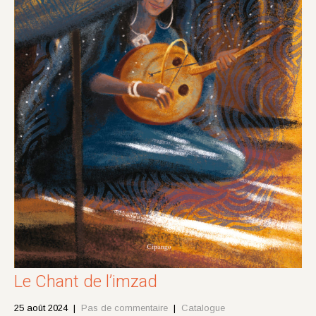
Le Chant de l’imzad
25 août 2024
|
Pas de commentaire
|
Catalogue