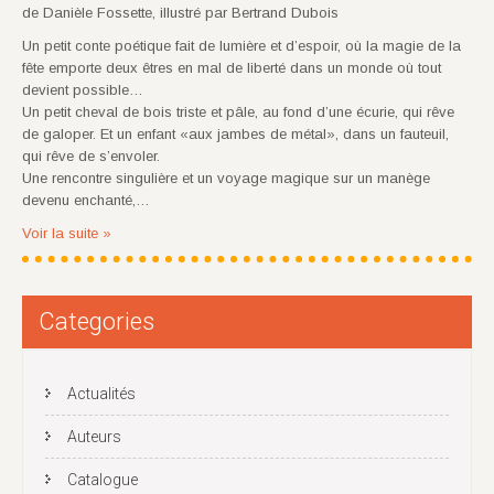
de Danièle Fossette, illustré par Bertrand Dubois
Un petit conte poétique fait de lumière et d’espoir, où la magie de la
fête emporte deux êtres en mal de liberté dans un monde où tout
devient possible…
Un petit cheval de bois triste et pâle, au fond d’une écurie, qui rêve
de galoper. Et un enfant «aux jambes de métal», dans un fauteuil,
qui rêve de s’envoler.
Une rencontre singulière et un voyage magique sur un manège
devenu enchanté,…
Voir la suite »
Categories
Actualités
Auteurs
Catalogue