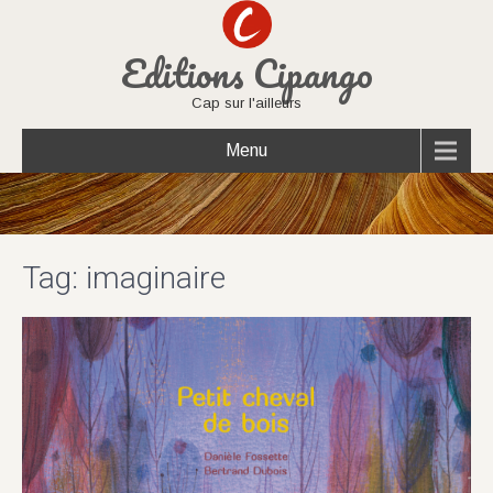
Editions Cipango
Cap sur l'ailleurs
Menu
Tag: imaginaire